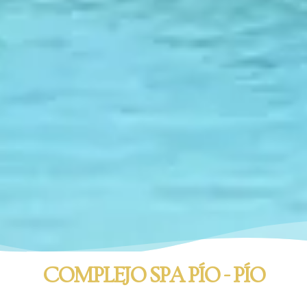
COMPLEJO SPA PÍO - PÍO