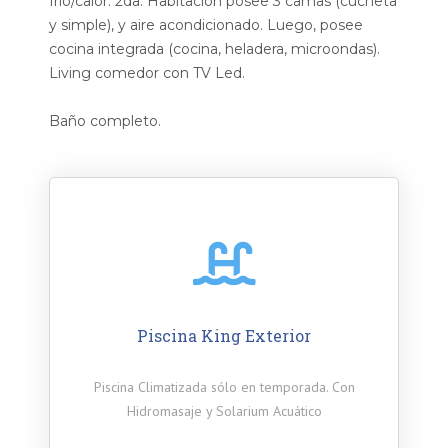
frio/calor. 2da. Habitación posee 3 camas (cucheta
y simple), y aire acondicionado. Luego, posee
cocina integrada (cocina, heladera, microondas).
Living comedor con TV Led.
Baño completo.
Piscina King Exterior
Piscina Climatizada sólo en temporada. Con
Hidromasaje y Solarium Acuático