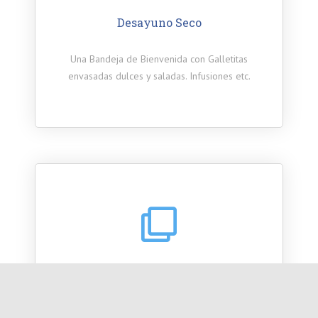
Desayuno Seco
Una Bandeja de Bienvenida con Galletitas
envasadas dulces y saladas. Infusiones etc.
Ropa Blanca
Entrega de Sábanas y Toallas. Recambio y